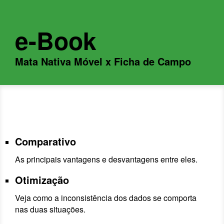
e-Book
Mata Nativa Móvel x Ficha de Campo
Comparativo
As principais vantagens e desvantagens entre eles.
Otimização
Veja como a inconsistência dos dados se comporta
nas duas situações.