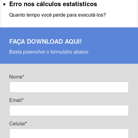
Erro nos cálculos estatísticos
Quanto tempo você perde para executá-los?
FAÇA DOWNLOAD AQUI!
Basta preencher o formulário abaixo
Nome*
Email*
Celular*